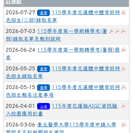
註冊組
於
2026-07-27
115學年度花蓮體中體育班特
重要
色招生(二招)錄取名單
於彈跳視
於彈
於
2026-07-03
115學年度第一學期轉學考(暑
假)錄取名單及報到說明
於
2026-06-24
115學年度第一學期轉學考(暑假)簡
章
於
2026-05-25
115學年度花蓮體中體育班特
重要
色招生錄取名單
於
2026-05-15
115學年度花蓮體中體育班特
重要
色招生報名注意事項
於
2026-04-01
115年度花蓮縣AIGC資訊融
公告
入校園應用計畫
於
2026-03-06
臺北醫學大學115學年度申請入學
暨經文不利相關招生資訊