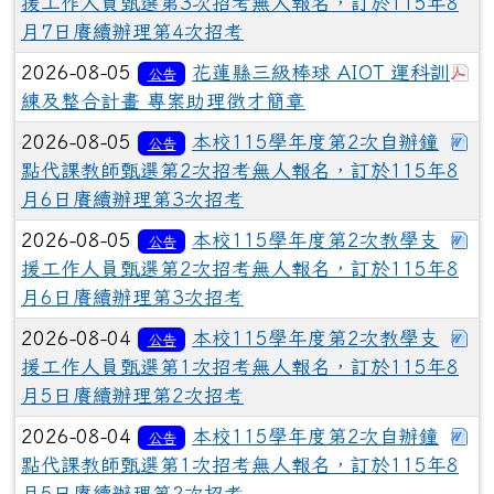
援工作人員甄選第3次招考無人報名，訂於115年8
月7日賡續辦理第4次招考
於
2026-08-05
花蓮縣三級棒球 AIOT 運科訓
公告
練及整合計畫 專案助理徵才簡章
下
2026-08-05
本校115學年度第2次自辦鐘
公告
點代課教師甄選第2次招考無人報名，訂於115年8
月6日賡續辦理第3次招考
下
2026-08-05
本校115學年度第2次教學支
公告
援工作人員甄選第2次招考無人報名，訂於115年8
月6日賡續辦理第3次招考
下
2026-08-04
本校115學年度第2次教學支
公告
援工作人員甄選第1次招考無人報名，訂於115年8
月5日賡續辦理第2次招考
下
2026-08-04
本校115學年度第2次自辦鐘
公告
點代課教師甄選第1次招考無人報名，訂於115年8
月5日賡續辦理第2次招考