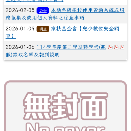
2026-02-05
本縣各級學校使用資通系統或服
公告
務蒐集及使用個人資料之注意事項
2026-01-09
家扶基金會【兒少數位安全調
調查
查】
於彈跳視
於彈
於
2026-01-06
114學年度第二學期轉學考(寒
假)錄取名單及報到說明