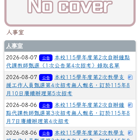
人事室
人事室
2026-08-07
本校115學年度第2次自辦鐘點
公告
代課教師甄選〈1次公告第4次招考〉錄取名單
下
2026-08-07
本校115學年度第2次教學支
公告
援工作人員甄選第4次招考無人報名，訂於115年8
月10日賡續辦理第5次招考
下
2026-08-06
本校115學年度第2次自辦鐘
公告
點代課教師甄選第3次招考無人報名，訂於115年8
月7日賡續辦理第4次招考
下
2026-08-06
本校115學年度第2次教學支
公告