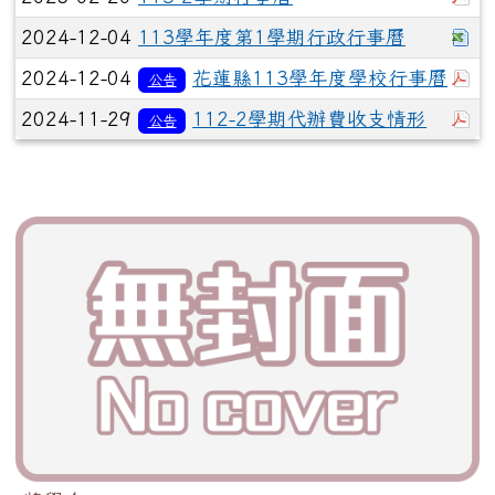
下
2024-12-04
113學年度第1學期行政行事曆
於
2024-12-04
花蓮縣113學年度學校行事曆
公告
於
2024-11-29
112-2學期代辦費收支情形
公告