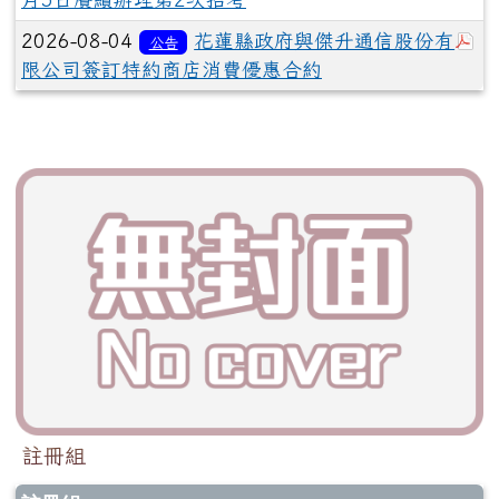
於
2026-08-04
花蓮縣政府與傑升通信股份有
公告
限公司簽訂特約商店消費優惠合約
註冊組