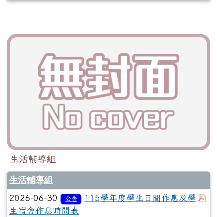
生活輔導組
生活輔導組
於
2026-06-30
115學年度學生日間作息及學
公告
生宿舍作息時間表