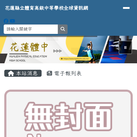
導覽列
花蓮縣立體育高級中等學校全球資
跳至主內容區
花蓮縣立體育高級中等學校全球資訊網
search
⏸
頁尾區域
主內容區域
本站消息
電子報列表