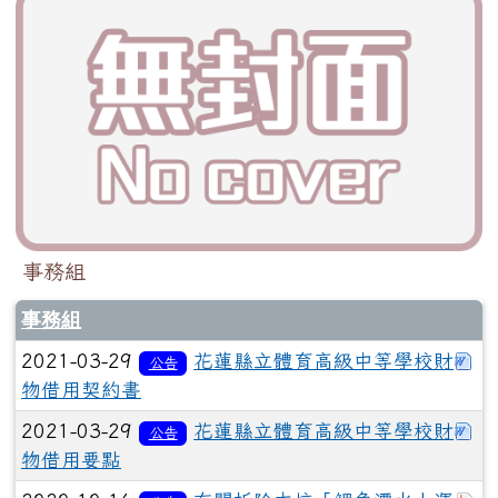
事務組
事務組
下
2021-03-29
花蓮縣立體育高級中等學校財
公告
物借用契約書
下
2021-03-29
花蓮縣立體育高級中等學校財
公告
物借用要點