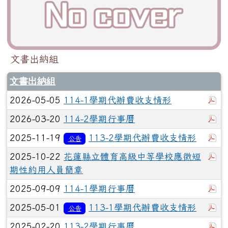
文書出納組
文書出納組
於
2026-05-05
114-1學期代辦費收支情形
於
2026-03-20
114-2學期行事曆
於
2025-11-19
113-2學期代辦費收支情形
公告
於
2025-10-22
花蓮縣立體育高級中等學校應徵短
期性約用人員簡章
於
2025-09-09
114-1學期行事曆
於
2025-05-01
113-1學期代辦費收支情形
公告
於
2025-02-20
113-2學期行事曆