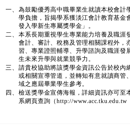
一、
為鼓勵優秀高中職畢業生就讀本校會計
學負擔，旨揭學系獲淡江會計教育基金
發入學新生專屬獎學金」。
二、
本系長期重視學生專業能力培養及職涯
會計、審計、稅務及管理相關課程外，
習、專業證照輔導、升學諮詢及職涯發
生未來升學與就業競爭力。
三、
請貴校協助將該獎學金資訊公告於校內
或相關宣導管道，並轉知有意就讀商管
域之應屆畢業學生參考。
四、
檢送獎學金宣傳海報，詳細資訊亦可至
系網頁查詢（http://www.acc.tku.edu.tw