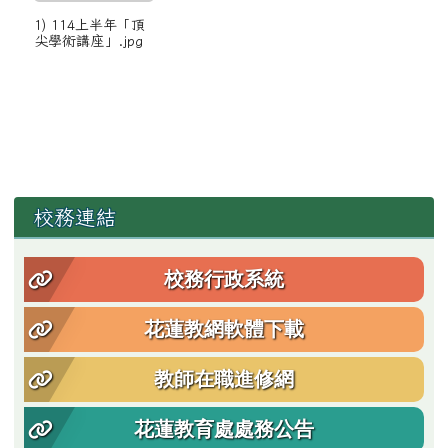
1) 114上半年「頂
尖學術講座」.jpg
左邊區域內容
校務連結
校務行政系統
花蓮教網軟體下載
教師在職進修網
花蓮教育處處務公告