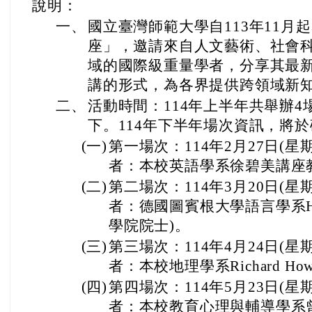
說明：
一、
國立臺灣師範大學
自113年11
座」，邀請來自人文藝術、社會
域的國際級重量學者，分享其最
講的形式，為各界提供跨領域新
二、
活動時間：114年上半年共舉辦
下。114年下半年場次資訊，將
(一)
第一場次：114年2月27日(星期四
者：本校英語學系徐碧美講座教
(二)
第二場次：114年3月20日(星期四
者：德國圖賓根大學語言學系Hara
學院院士)。
(三)
第三場次：114年4月24日(星期四
者：本校地理學系Richard Ho
(四)
第四場次：114年5月23日(星期五
者：本校教育心理與輔導學系