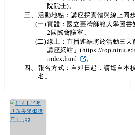
院院士)。
三、
活動地點：講座採實體與線上同
(一)
實體：
國立臺灣師範大學
圖書
2國際會議室。
(二)
線上：直播連結將於活動三天
講座網站」(https://top.ntnu.edu
index.html
。
四、
報名方式：自即日起，請逕自本
名。