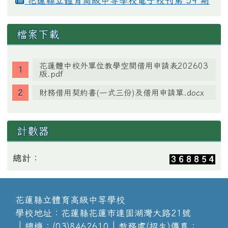
花蓮縣立體育高級中等學校電子校刊第 59 期
檔案下載
花蓮體中校外單位教學空間借用申請表202603
版.pdf
財務借用契約書(一式三份)及借用申請單.docx
計數器
總計：
花蓮縣立體育高級中等學校
學校地址：花蓮縣花蓮市達固湖灣大路21號
│總機：(03)8462610│教務處(招生)傳真：