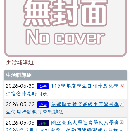
生活輔導組
生活輔導組
於
2026-06-30
115學年度學生日間作息及學
公告
生宿舍作息時間表
於
2026-05-22
花蓮縣立體育高級中等學校學
公告
生使用行動載具管理辦法
於
2026-05-05
國立臺北大學社會學系系學會
活動
2026第五屆北大社會營，鼓勵同學踴躍報名參加。