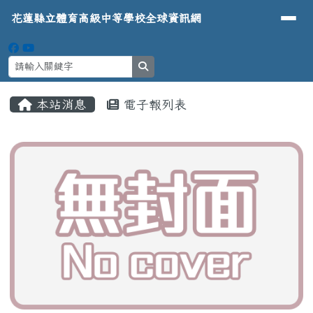
導覽列
花蓮縣立體育高級中等學校全球資
跳至主內容區
花蓮縣立體育高級中等學校全球資訊網
search
頁尾區域
主內容區域
本站消息
電子報列表
⏸