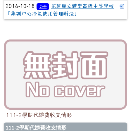
下
2016-10-18
花蓮縣立體育高級中等學校
公告
『集訓中心冷氣使用管理辦法』
111-2學期代辦費收支情形
111-2學期代辦費收支情形