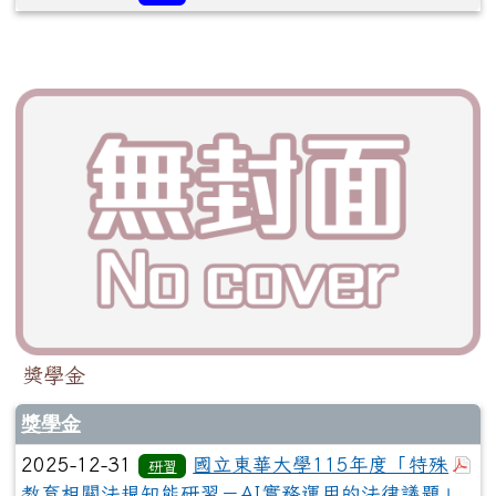
獎學金
獎學金
於
2025-12-31
國立東華大學115年度「特殊
研習
教育相關法規知能研習－AI實務運用的法律議題」