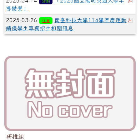
於
2025-04-14
「2025國立陽明交通大學半
活動
導體營」
於
2025-03-26
南臺科技大學114學年度運動
注意
績優學生單獨招生相關訊息
研推組