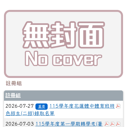
註冊組
註冊組
於
2026-07-27
115學年度花蓮體中體育班特
重要
色招生(二招)錄取名單
於彈跳視
於彈
於
2026-07-03
115學年度第一學期轉學考(暑