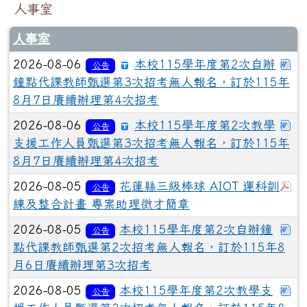
人事室
人事室
下
2026-08-06
本校115學年度第2次自辦
公告
鐘點代課教師甄選第3次招考無人報名，訂於115年
8月7日賡續辦理第4次招考
下
2026-08-06
本校115學年度第2次教學
公告
支援工作人員甄選第3次招考無人報名，訂於115年
8月7日賡續辦理第4次招考
於
2026-08-05
花蓮縣三級棒球 AIOT 運科訓
公告
練及整合計畫 專案助理徵才簡章
下
2026-08-05
本校115學年度第2次自辦鐘
公告
點代課教師甄選第2次招考無人報名，訂於115年8
月6日賡續辦理第3次招考
下
2026-08-05
本校115學年度第2次教學支
公告