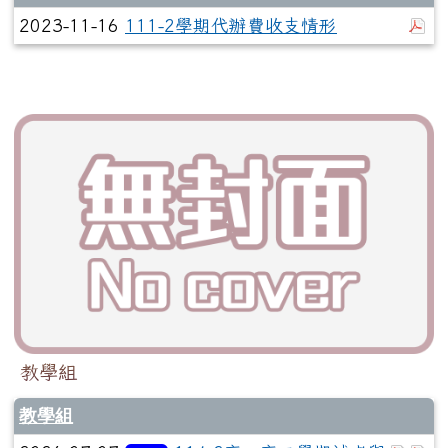
於
2023-11-16
111-2學期代辦費收支情形
教學組
教學組