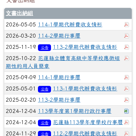
文書出納組
於
2026-05-05
114-1學期代辦費收支情形
於
2026-03-20
114-2學期行事曆
於
2025-11-19
113-2學期代辦費收支情形
公告
於
2025-10-22
花蓮縣立體育高級中等學校應徵短
期性約用人員簡章
於
2025-09-09
114-1學期行事曆
於
2025-05-01
113-1學期代辦費收支情形
公告
於
2025-02-20
113-2學期行事曆
下
2024-12-04
113學年度第1學期行政行事曆
於
2024-12-04
花蓮縣113學年度學校行事曆
公告
於
2024-11-29
112-2學期代辦費收支情形
公告