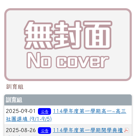
訓育組
訓育組
2025-09-01
114學年度第一學期高一~高三
公告
社團選填 (9/1-9/5)
於
2025-08-26
114學年度第一學期開學典禮
公告