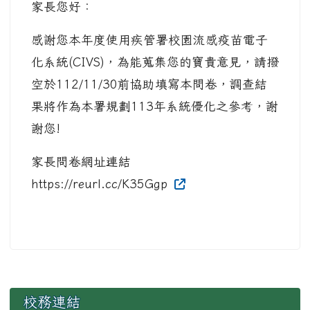
家長您好：
感謝您本年度使用疾管署校園流感疫苗電子
化系統(CIVS)，為能蒐集您的寶貴意見，請撥
空於112/11/30前協助填寫本問卷，調查結
果將作為本署規劃113年系統優化之參考，謝
謝您!
家長問卷網址連結
https://reurl.cc/K35Ggp
左邊區域內容
校務連結