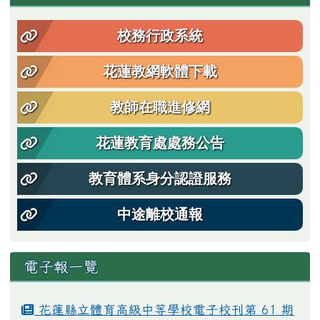
校務行政系統
花蓮教網軟體下載
教師在職進修網
花蓮教育處處務公告
教育體系身分認證服務
中途離校通報
電子報一覽
花蓮縣立體育高級中等學校電子校刊第 61 期