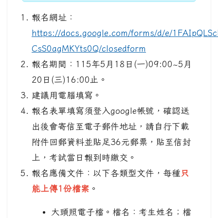
報名網址：
https://docs.google.com/forms/d/e/1FAIp
CsS0agMKYts0Q/closedform
報名期間：115年5月18日(一)09:00~5月
20日(三)16:00止。
建議用電腦填寫。
報名表單填寫須登入google帳號，確認送
出後會寄信至電子郵件地址，請自行下載
附件回郵資料並貼足36元郵票，貼至信封
上，考試當日報到時繳交。
報名應備文件：以下各類型文件，每種
只
能上傳1份檔案
。
大頭照電子檔。檔名：考生姓名；檔