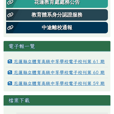
花蓮教育處處務公告
教育體系身分認證服務
中途離校通報
電子報一覽
花蓮縣立體育高級中等學校電子校刊第 61 期
花蓮縣立體育高級中等學校電子校刊第 60 期
花蓮縣立體育高級中等學校電子校刊第 59 期
檔案下載