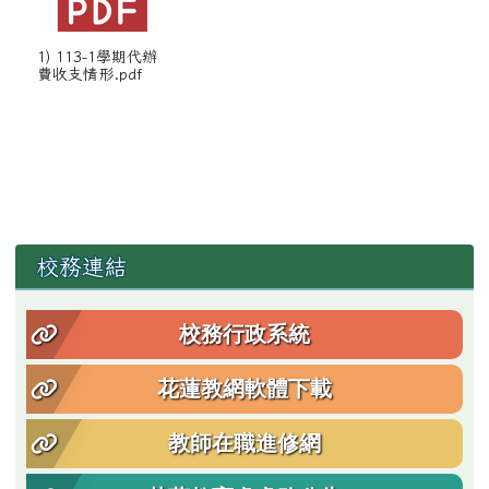
1) 113-1學期代辦
費收支情形.pdf
左邊區域內容
校務連結
校務行政系統
花蓮教網軟體下載
教師在職進修網