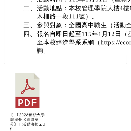
二、
活動地點：本校管理學院大樓4樓
木柵路一段111號）。
三、
參與對象：全國高中職生（活動
四、
報名自即日起至115年1月12日
至本校經濟學系系網（https://econ.w
詢。
1) 「2026世新大學
經濟營《經彩萬
分》」活動海報.pd
f