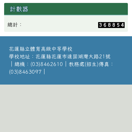
計數器
總計：
花蓮縣立體育高級中等學校
學校地址：花蓮縣花蓮市達固湖灣大路21號
│總機：(03)8462610│教務處(招生)傳真：
(03)8463097│