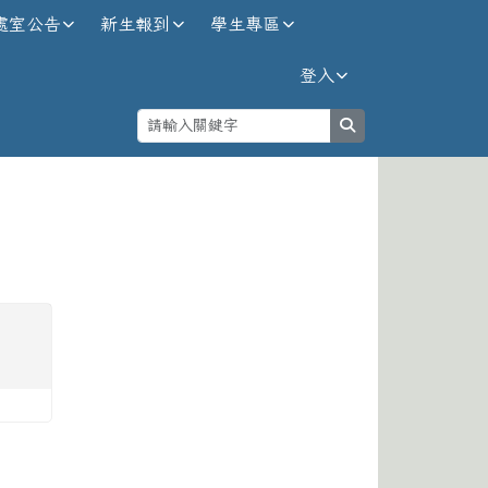
處室公告
新生報到
學生專區
登入
search
⏸