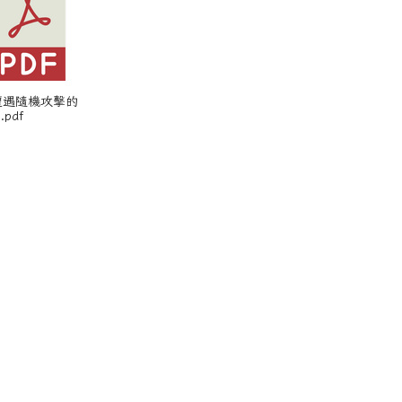
 遭遇隨機攻擊的
pdf