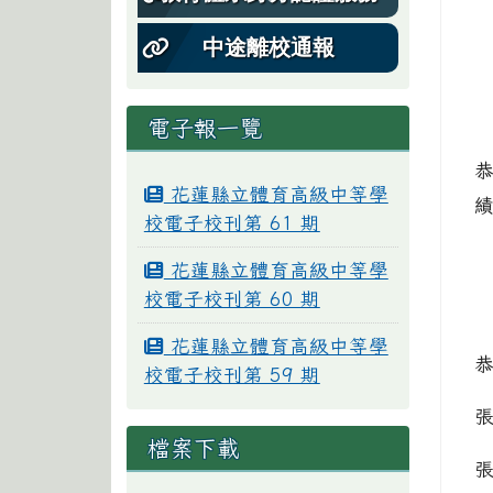
中途離校通報
電子報一覽
花蓮縣立體育高級中等學
績
校電子校刊第 61 期
花蓮縣立體育高級中等學
校電子校刊第 60 期
花蓮縣立體育高級中等學
恭
校電子校刊第 59 期
張
檔案下載