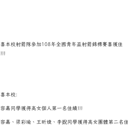
恭喜本校射箭隊參加108年全國青年盃射箭錦標賽喜獲佳
!!!
喜本校:
容嘉同學獲得高女個人第一名佳績!!!
張容嘉、梁彩瑜、王昕婕、李婗同學獲得高女團體第二名