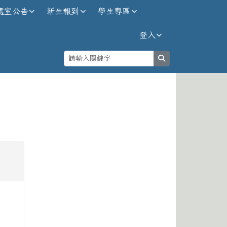
處室公告
新生報到
學生專區
登入
search
⏸