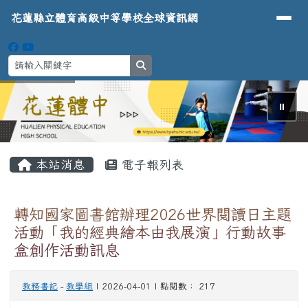
導覽列
花蓮縣立體育高級中等學校全球資
跳至主內容區
花蓮縣立體育高級中等學校全球資訊網
search
⏸
頁尾區域
主內容區域
本站消息
電子報列表
轉知國家圖書館辦理2026世界閱讀日主題
活動「我的經典繪本由我展演」行動故事
盒創作活動訊息
教務書記
-
教學組
| 2026-04-01 | 點閱數： 217