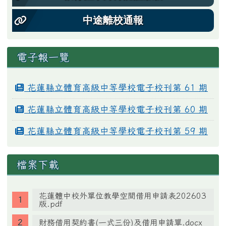
中途離校通報
電子報一覽
花蓮縣立體育高級中等學校電子校刊第 61 期
花蓮縣立體育高級中等學校電子校刊第 60 期
花蓮縣立體育高級中等學校電子校刊第 59 期
檔案下載
花蓮體中校外單位教學空間借用申請表202603
版.pdf
財務借用契約書(一式三份)及借用申請單.docx