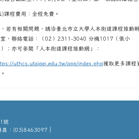
五)課程費用：全程免費。
三、若有相關問題，請洽臺北市立大學人本街道課程推動
室，聯絡電話：（02）2311-3040 分機1017（張小
姐）；亦可參閱「人本街道課程推動網」：
ttps://uthcs.utaipei.edu.tw/app/index.php
獲取更多課程
訊。
1號
真：(03)8463097│