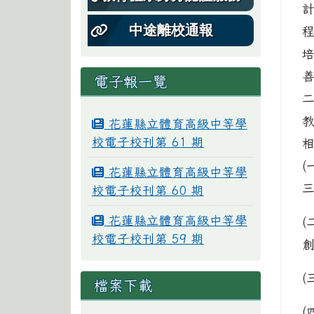
中途離校通報
電子報一覽
花蓮縣立體育高級中等學
校電子校刊第 61 期
(
花蓮縣立體育高級中等學
三
校電子校刊第 60 期
花蓮縣立體育高級中等學
校電子校刊第 59 期
(
檔案下載
(