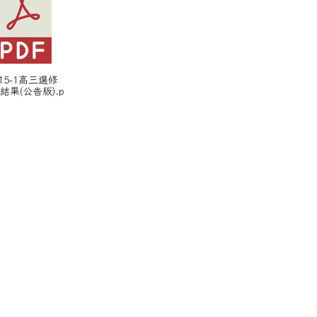
115-1高三選修
結果(公告版).p