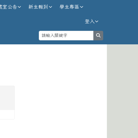
處室公告
新生報到
學生專區
登入
search
⏸