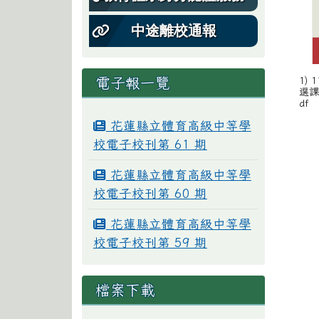
中途離校通報
電子報一覽
1) 
選課
df
花蓮縣立體育高級中等學
校電子校刊第 61 期
花蓮縣立體育高級中等學
校電子校刊第 60 期
花蓮縣立體育高級中等學
校電子校刊第 59 期
檔案下載