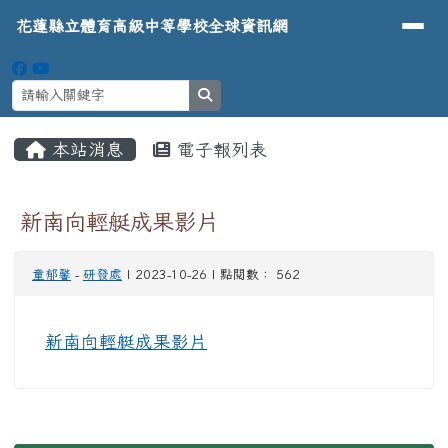
導覽列
花蓮縣立體育高級中等學校全球資
跳至主內容區
花蓮縣立體育高級中等學校全球資訊網
search
頁尾區域
主內容區域
本站消息
電子報列表
⏸
新南向輕艇成果影片
童郁馨
-
研發處
| 2023-10-26 | 點閱數： 562
新南向輕艇成果影片