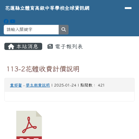
導覽列
花蓮縣立體育高級中等學校全球資
跳至主內容區
花蓮縣立體育高級中等學校全球資訊網
search
頁尾區域
主內容區域
本站消息
電子報列表
⏸
113-2花體收費計價說明
童郁馨
-
學生繳費說明
| 2025-01-24 | 點閱數： 421