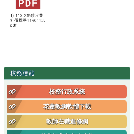
1) 113-2花體收費
計價標準1140113.
pdf
左邊區域內容
校務連結
校務行政系統
花蓮教網軟體下載
教師在職進修網