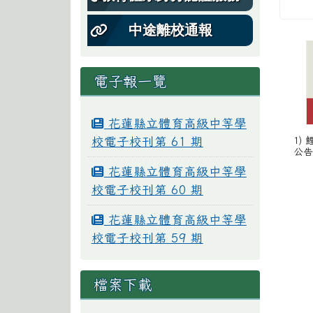
中途離校通報
電子報一覽
花蓮縣立體育高級中等學
校電子校刊第 61 期
1)
公告
花蓮縣立體育高級中等學
校電子校刊第 60 期
花蓮縣立體育高級中等學
校電子校刊第 59 期
檔案下載