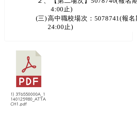
２、
【第二場次】5078740(報名期
4:00止)
(三)
高中職校場次：5078741(報名
24:00止)
1) 376550000A_1
140125980_ATTA
CH1.pdf