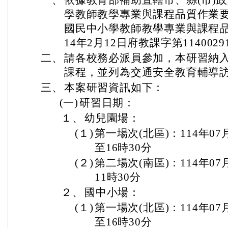
一、
依據教育部補助直轄市、縣(市)
學教師教學專業與課程品質作業要
國民中小學教師教學專業與課程品
14年2月12日府教課字第114002
二、
請各校務必派員參加，本研習納
課程，並列為交通安全教育輔導
三、
本案研習資訊如下：
(一)
研習日期：
１、
幼兒園場：
(１)
第一場次(北區)：114年07月
至16時30分
(２)
第二場次(南區)：114年07
11時30分
２、
國中小場：
(１)
第一場次(北區)：114年07月
至16時30分