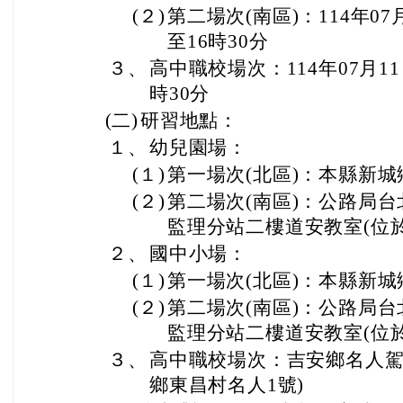
(２)
第二場次(南區)：114年07月
至16時30分
３、
高中職校場次：114年07月11
時30分
(二)
研習地點：
１、
幼兒園場：
(１)
第一場次(北區)：本縣新
(２)
第二場次(南區)：公路局
監理分站二樓道安教室(位於
２、
國中小場：
(１)
第一場次(北區)：本縣新
(２)
第二場次(南區)：公路局
監理分站二樓道安教室(位於
３、
高中職校場次：吉安鄉名人駕
鄉東昌村名人1號)