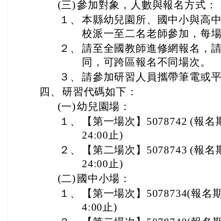
(三)
參加對象，人數與報名方式：
１、
本縣幼兒園所、國中小與高
校派一至二名老師參加，每場
２、
請至全國教師進修網報名，
同，可跨區報名不同場次。
３、
請參加研習人員攜帶筆電或
四、
研習代碼如下：
(一)
幼兒園場：
１、
【第一場次】5078742 (報名
24:00止)
２、
【第二場次】5078743 (報名
24:00止)
(二)
國中小場：
１、
【第一場次】5078734(報名期
4:00止)