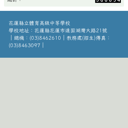
花蓮縣立體育高級中等學校
學校地址：花蓮縣花蓮市達固湖灣大路21號
│總機：(03)8462610│教務處(招生)傳真：
(03)8463097│