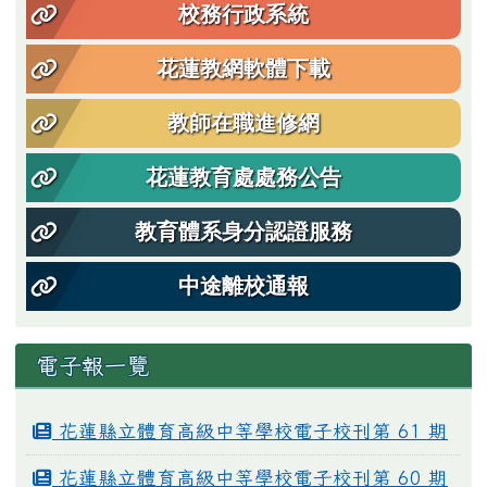
校務行政系統
花蓮教網軟體下載
教師在職進修網
花蓮教育處處務公告
教育體系身分認證服務
中途離校通報
電子報一覽
花蓮縣立體育高級中等學校電子校刊第 61 期
花蓮縣立體育高級中等學校電子校刊第 60 期