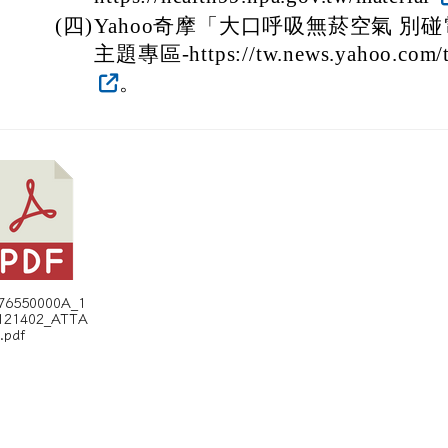
(四)
Yahoo奇摩「大口呼吸無菸空氣 別
主題專區-https://tw.news.yahoo.com/to
。
376550000A_1
121402_ATTA
.pdf