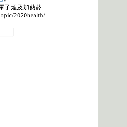
碰電子煙及加熱菸」
pic/2020health/