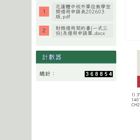
花蓮體中校外單位教學空
間借用申請表202603
版.pdf
財務借用契約書(一式三
份)及借用申請單.docx
計數器
總計：
1) 
140
CH2