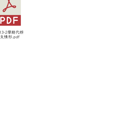
113-2學期代辦
支情形.pdf