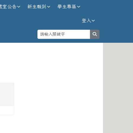
處室公告
新生報到
學生專區
登入
search
⏸