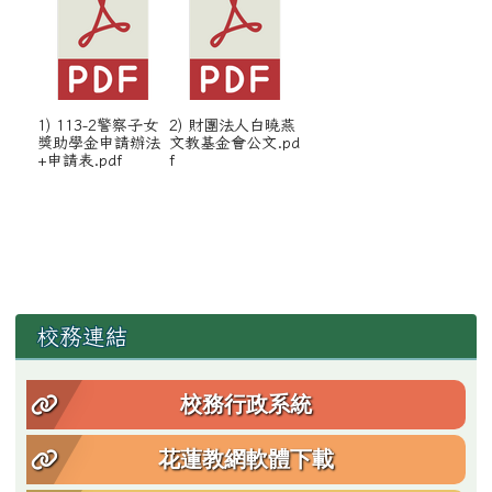
1) 113-2警察子女
2) 財團法人白曉燕
獎助學金申請辦法
文教基金會公文.pd
+申請表.pdf
f
左邊區域內容
校務連結
校務行政系統
花蓮教網軟體下載