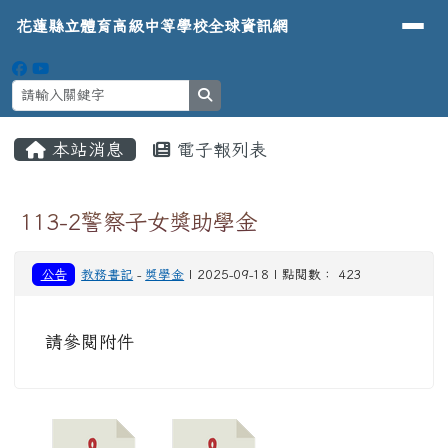
導覽列
花蓮縣立體育高級中等學校全球資
跳至主內容區
花蓮縣立體育高級中等學校全球資訊網
search
頁尾區域
主內容區域
本站消息
電子報列表
⏸
113-2警察子女獎助學金
公告
教務書記
-
獎學金
| 2025-09-18 | 點閱數： 423
請參閱附件