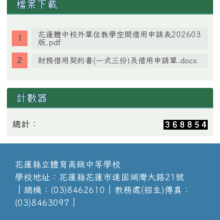
檔案下載
花蓮體中校外單位教學空間借用申請表202603
版.pdf
財務借用契約書(一式三份)及借用申請單.docx
計數器
總計：
花蓮縣立體育高級中等學校
學校地址：花蓮縣花蓮市達固湖灣大路21號
│總機：(03)8462610│教務處(招生)傳真：
(03)8463097│