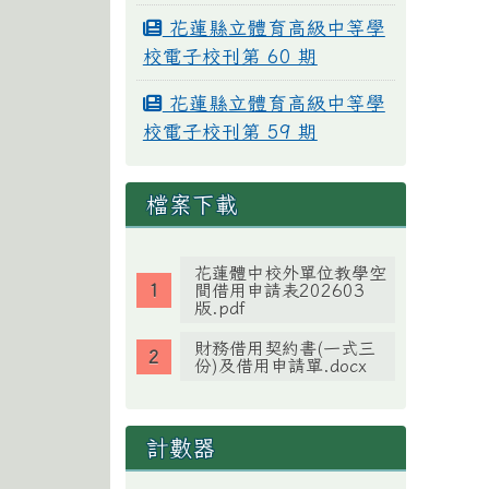
花蓮縣立體育高級中等學
校電子校刊第 60 期
花蓮縣立體育高級中等學
校電子校刊第 59 期
檔案下載
花蓮體中校外單位教學空
間借用申請表202603
版.pdf
財務借用契約書(一式三
份)及借用申請單.docx
計數器