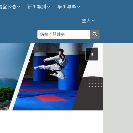
處室公告
新生報到
學生專區
登入
search
⏸