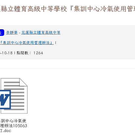
蓮縣立體育高級中等學校『集訓中心冷氣使用管
』
告
李靜華
-
花蓮縣立體育高級中等
『集訓中心冷氣使用管理辦法』
|
6-10-18 | 點閱數： 1264
 集訓中心冷氣使
理辦法105063
訂.doc