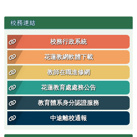
左邊區域內容
校務連結
校務行政系統
花蓮教網軟體下載
教師在職進修網
花蓮教育處處務公告
教育體系身分認證服務
中途離校通報