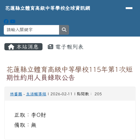
導覽列
花蓮縣立體育高級中等學校全球資
跳至主內容區
花蓮縣立體育高級中等學校全球資訊網
search
頁尾區域
主內容區域
本站消息
電子報列表
⏸
花蓮縣立體育高級中等學校115年第1次短
期性約用人員錄取公告
林睿鵬
-
生活輔導組
| 2026-02-11 | 點閱數： 205
正取：李O財
備取：無