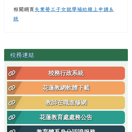
相關網頁
失業勞工子女就學補助線上申請系
統
左邊區域內容
校務連結
校務行政系統
花蓮教網軟體下載
教師在職進修網
花蓮教育處處務公告