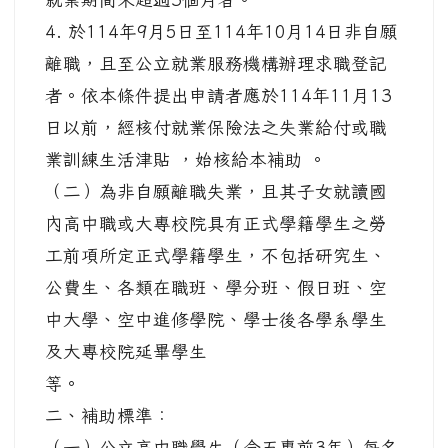
4. 於114年9月5日至114年10月14日非自願
離職，且至公立就業服務機構辦理求職登記
者。依本條件提出申請者應於114年11月13
日以前，經核付就業保險法之失業給付或職
業訓練生活津貼 ，始核給本補助 。
（二）為非自願離職失業，且其子女就讀國
內高中職或大專校院具有正式學籍學生之勞
工前項所定正式學籍學生，不包括研究生、
公費生、各類在職班、學分班、假日班、空
中大學、空中進修學院、學士後各學系學生
及大專校院延畢學生
等。
二、補助標準：
（一）公立高中職學生（含五專前3年）每名