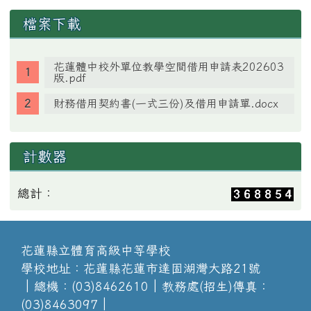
檔案下載
花蓮體中校外單位教學空間借用申請表202603
版.pdf
財務借用契約書(一式三份)及借用申請單.docx
計數器
總計：
花蓮縣立體育高級中等學校
學校地址：花蓮縣花蓮市達固湖灣大路21號
│總機：(03)8462610│教務處(招生)傳真：
(03)8463097│