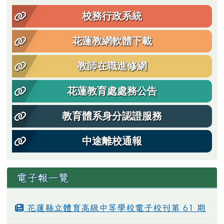
校務行政系統
花蓮教網軟體下載
教師在職進修網
花蓮教育處處務公告
教育體系身分認證服務
中途離校通報
電子報一覽
花蓮縣立體育高級中等學校電子校刊第 61 期