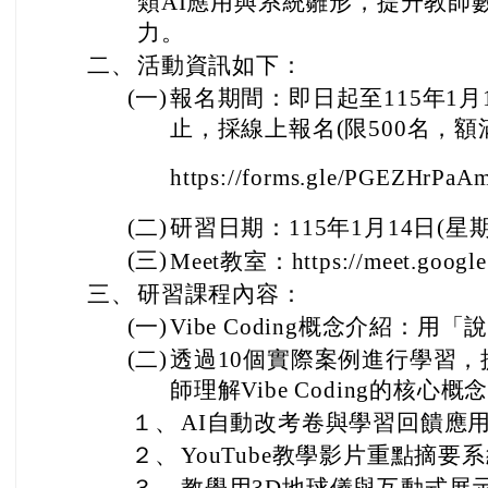
類AI應用與系統雛形，提升教師
力。
二
、
活動資訊如下：
(一)
報名期間：即日起至115年1
止，採線上報名
(限500名，額
https://forms.gle/PGEZHrPa
(二)
研習日期：115年1月14日(星
(三)
Meet教室：https://meet.google
三
、
研習課程內容：
(一)
Vibe Coding概念介紹：
(二)
透過10個實際案例進行學習
師理解Vibe Coding的核心概
１、
AI自動改考卷與學習回饋應
２、
YouTube教學影片重點摘要