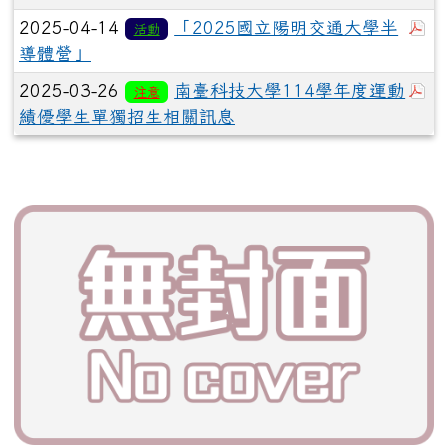
於
2025-04-14
「2025國立陽明交通大學半
活動
導體營」
於
2025-03-26
南臺科技大學114學年度運動
注意
績優學生單獨招生相關訊息