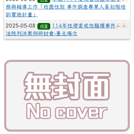
務與輔導工作「校園性別 事件調查專業人員初階培
訓實施計畫」
於彈跳
於
2025-05-08
114年性侵害或性騷擾事件
研習
法院判決案例研討會-臺北場次