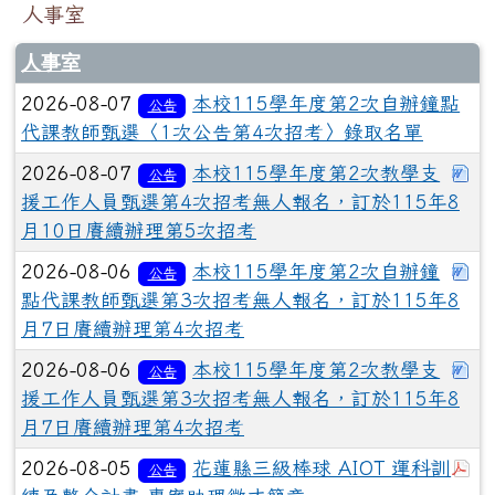
人事室
人事室
2026-08-07
本校115學年度第2次自辦鐘點
公告
代課教師甄選〈1次公告第4次招考〉錄取名單
下
2026-08-07
本校115學年度第2次教學支
公告
援工作人員甄選第4次招考無人報名，訂於115年8
月10日賡續辦理第5次招考
下
2026-08-06
本校115學年度第2次自辦鐘
公告
點代課教師甄選第3次招考無人報名，訂於115年8
月7日賡續辦理第4次招考
下
2026-08-06
本校115學年度第2次教學支
公告
援工作人員甄選第3次招考無人報名，訂於115年8
月7日賡續辦理第4次招考
於
2026-08-05
花蓮縣三級棒球 AIOT 運科訓
公告