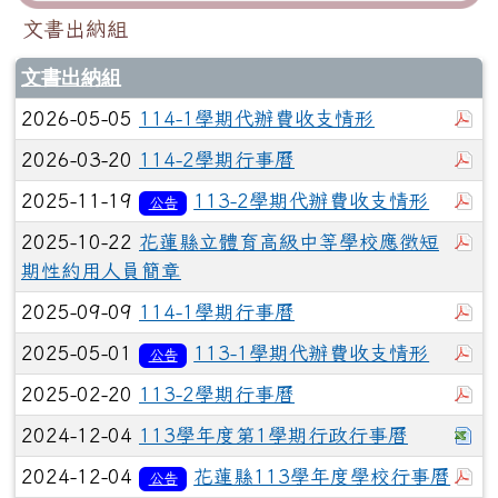
文書出納組
文書出納組
於
2026-05-05
114-1學期代辦費收支情形
於
2026-03-20
114-2學期行事曆
於
2025-11-19
113-2學期代辦費收支情形
公告
於
2025-10-22
花蓮縣立體育高級中等學校應徵短
期性約用人員簡章
於
2025-09-09
114-1學期行事曆
於
2025-05-01
113-1學期代辦費收支情形
公告
於
2025-02-20
113-2學期行事曆
下
2024-12-04
113學年度第1學期行政行事曆
於
2024-12-04
花蓮縣113學年度學校行事曆
公告