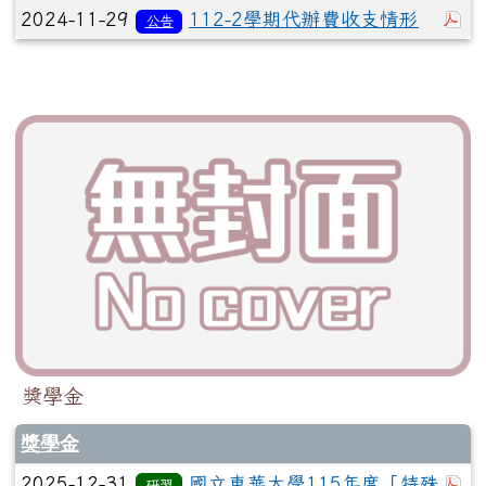
於
2024-11-29
112-2學期代辦費收支情形
公告
獎學金
獎學金
於
2025-12-31
國立東華大學115年度「特殊
研習