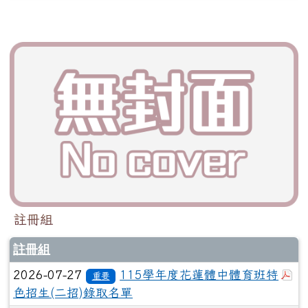
註冊組
註冊組
於
2026-07-27
115學年度花蓮體中體育班特
重要
色招生(二招)錄取名單