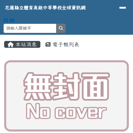
導覽列
花蓮縣立體育高級中等學校全球資
跳至主內容區
花蓮縣立體育高級中等學校全球資訊網
search
頁尾區域
主內容區域
本站消息
電子報列表
⏸