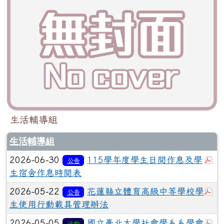
生活輔導組
生活輔導組
於
2026-06-30
115學年度學生日間作息及學
公告
生宿舍作息時間表
於
2026-05-22
花蓮縣立體育高級中等學校學
公告
生使用行動載具管理辦法
於
2026-05-05
國立臺北大學社會學系系學會
活動