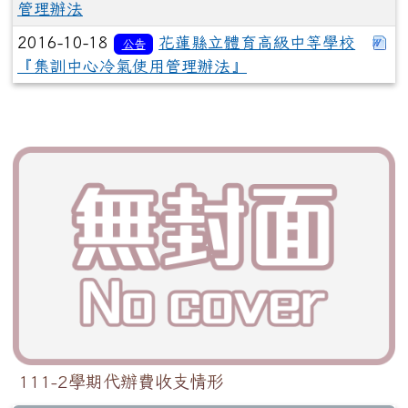
管理辦法
下
2016-10-18
花蓮縣立體育高級中等學校
公告
『集訓中心冷氣使用管理辦法』
111-2學期代辦費收支情形