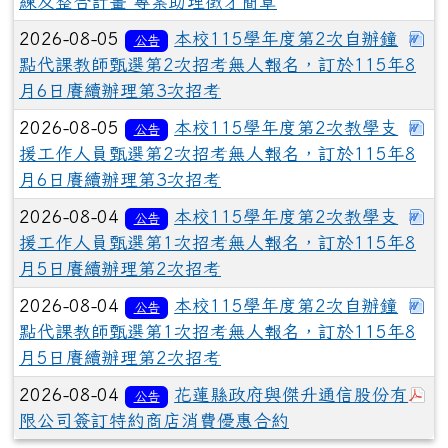
練及整合計畫 專案助理徵才簡章
下
2026-08-05
本校115學年度第2次自辦鐘
公告
點代課教師甄選第2次招考無人報名，訂於115年8
月6日賡續辦理第3次招考
下
2026-08-05
本校115學年度第2次教學支
公告
援工作人員甄選第2次招考無人報名，訂於115年8
月6日賡續辦理第3次招考
下
2026-08-04
本校115學年度第2次教學支
公告
援工作人員甄選第1次招考無人報名，訂於115年8
月5日賡續辦理第2次招考
下
2026-08-04
本校115學年度第2次自辦鐘
公告
點代課教師甄選第1次招考無人報名，訂於115年8
月5日賡續辦理第2次招考
於
2026-08-04
花蓮縣政府與傑升通信股份有
公告
限公司簽訂特約商店消費優惠合約