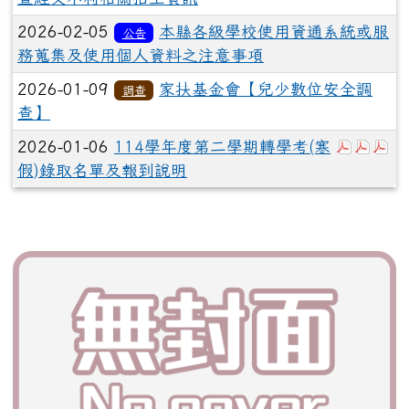
2026-02-05
本縣各級學校使用資通系統或服
公告
務蒐集及使用個人資料之注意事項
2026-01-09
家扶基金會【兒少數位安全調
調查
查】
於彈跳視
於彈
於
2026-01-06
114學年度第二學期轉學考(寒
假)錄取名單及報到說明