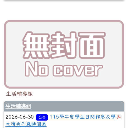
生活輔導組
生活輔導組
於
2026-06-30
115學年度學生日間作息及學
公告
生宿舍作息時間表