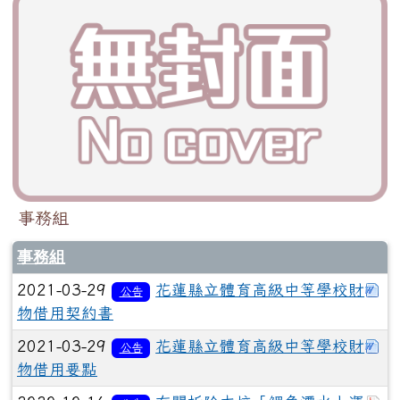
事務組
事務組
下
2021-03-29
花蓮縣立體育高級中等學校財
公告
物借用契約書
下
2021-03-29
花蓮縣立體育高級中等學校財
公告
物借用要點