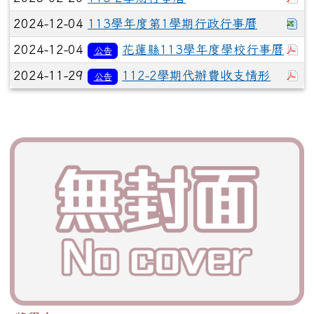
下
2024-12-04
113學年度第1學期行政行事曆
於
2024-12-04
花蓮縣113學年度學校行事曆
公告
於
2024-11-29
112-2學期代辦費收支情形
公告