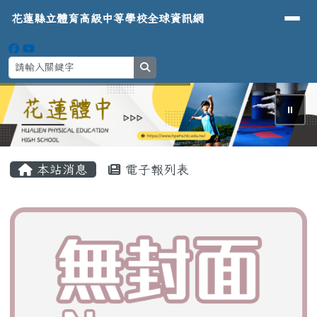
導覽列
花蓮縣立體育高級中等學校全球資
跳至主內容區
花蓮縣立體育高級中等學校全球資訊網
search
⏸
頁尾區域
主內容區域
本站消息
電子報列表