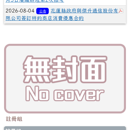
於
2026-08-04
花蓮縣政府與傑升通信股份有
公告
限公司簽訂特約商店消費優惠合約
註冊組