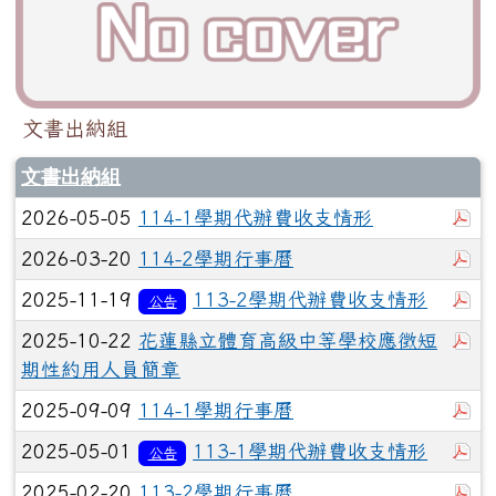
文書出納組
文書出納組
於
2026-05-05
114-1學期代辦費收支情形
於
2026-03-20
114-2學期行事曆
於
2025-11-19
113-2學期代辦費收支情形
公告
於
2025-10-22
花蓮縣立體育高級中等學校應徵短
期性約用人員簡章
於
2025-09-09
114-1學期行事曆
於
2025-05-01
113-1學期代辦費收支情形
公告
於
2025-02-20
113-2學期行事曆