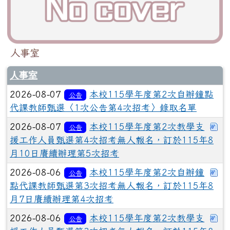
人事室
人事室
2026-08-07
本校115學年度第2次自辦鐘點
公告
代課教師甄選〈1次公告第4次招考〉錄取名單
下
2026-08-07
本校115學年度第2次教學支
公告
援工作人員甄選第4次招考無人報名，訂於115年8
月10日賡續辦理第5次招考
下
2026-08-06
本校115學年度第2次自辦鐘
公告
點代課教師甄選第3次招考無人報名，訂於115年8
月7日賡續辦理第4次招考
下
2026-08-06
本校115學年度第2次教學支
公告