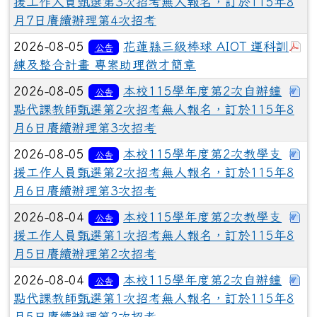
援工作人員甄選第3次招考無人報名，訂於115年8
月7日賡續辦理第4次招考
於
2026-08-05
花蓮縣三級棒球 AIOT 運科訓
公告
練及整合計畫 專案助理徵才簡章
下
2026-08-05
本校115學年度第2次自辦鐘
公告
點代課教師甄選第2次招考無人報名，訂於115年8
月6日賡續辦理第3次招考
下
2026-08-05
本校115學年度第2次教學支
公告
援工作人員甄選第2次招考無人報名，訂於115年8
月6日賡續辦理第3次招考
下
2026-08-04
本校115學年度第2次教學支
公告
援工作人員甄選第1次招考無人報名，訂於115年8
月5日賡續辦理第2次招考
下
2026-08-04
本校115學年度第2次自辦鐘
公告
點代課教師甄選第1次招考無人報名，訂於115年8
月5日賡續辦理第2次招考