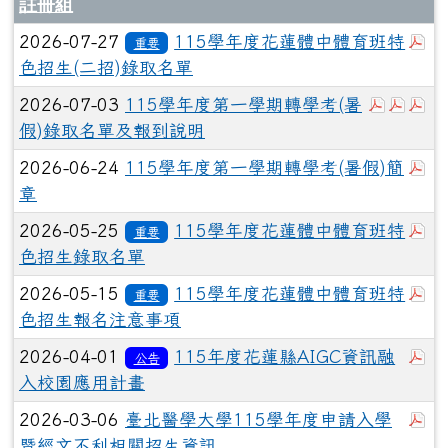
註冊組
於
2026-07-27
115學年度花蓮體中體育班特
重要
色招生(二招)錄取名單
於彈跳視
於彈
於
2026-07-03
115學年度第一學期轉學考(暑
假)錄取名單及報到說明
於
2026-06-24
115學年度第一學期轉學考(暑假)簡
章
於
2026-05-25
115學年度花蓮體中體育班特
重要
色招生錄取名單
於
2026-05-15
115學年度花蓮體中體育班特
重要
色招生報名注意事項
於
2026-04-01
115年度花蓮縣AIGC資訊融
公告
入校園應用計畫
於
2026-03-06
臺北醫學大學115學年度申請入學
暨經文不利相關招生資訊