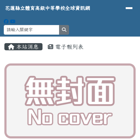
導覽列
花蓮縣立體育高級中等學校全球資
跳至主內容區
花蓮縣立體育高級中等學校全球資訊網
search
頁尾區域
主內容區域
本站消息
電子報列表
⏸