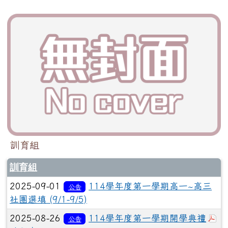
訓育組
訓育組
2025-09-01
114學年度第一學期高一~高三
公告
社團選填 (9/1-9/5)
於
2025-08-26
114學年度第一學期開學典禮
公告