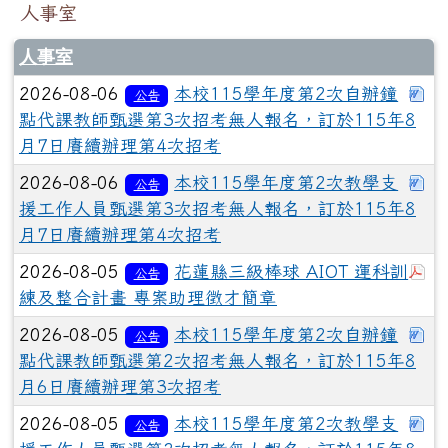
人事室
人事室
下
2026-08-06
本校115學年度第2次自辦鐘
公告
點代課教師甄選第3次招考無人報名，訂於115年8
月7日賡續辦理第4次招考
下
2026-08-06
本校115學年度第2次教學支
公告
援工作人員甄選第3次招考無人報名，訂於115年8
月7日賡續辦理第4次招考
於
2026-08-05
花蓮縣三級棒球 AIOT 運科訓
公告
練及整合計畫 專案助理徵才簡章
下
2026-08-05
本校115學年度第2次自辦鐘
公告
點代課教師甄選第2次招考無人報名，訂於115年8
月6日賡續辦理第3次招考
下
2026-08-05
本校115學年度第2次教學支
公告