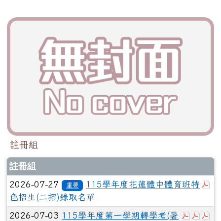
註冊組
註冊組
於
2026-07-27
115學年度花蓮體中體育班特
重要
色招生(二招)錄取名單
於彈跳視
於彈
於
2026-07-03
115學年度第一學期轉學考(暑