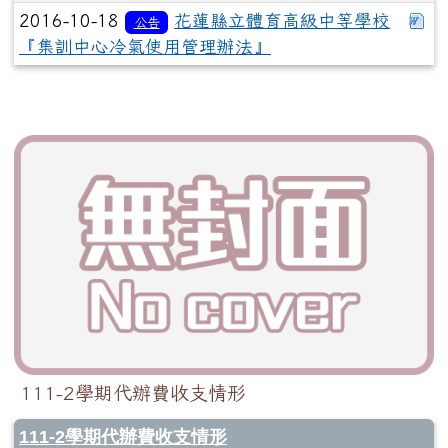
下
2016-10-18
花蓮縣立體育高級中等學校
公告
『集訓中心冷氣使用管理辦法』
111-2學期代辦費收支情形
111-2學期代辦費收支情形