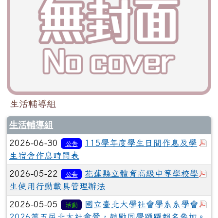
生活輔導組
生活輔導組
於
2026-06-30
115學年度學生日間作息及學
公告
生宿舍作息時間表
於
2026-05-22
花蓮縣立體育高級中等學校學
公告
生使用行動載具管理辦法
於
2026-05-05
國立臺北大學社會學系系學會
活動
2026第五屆北大社會營，鼓勵同學踴躍報名參加。