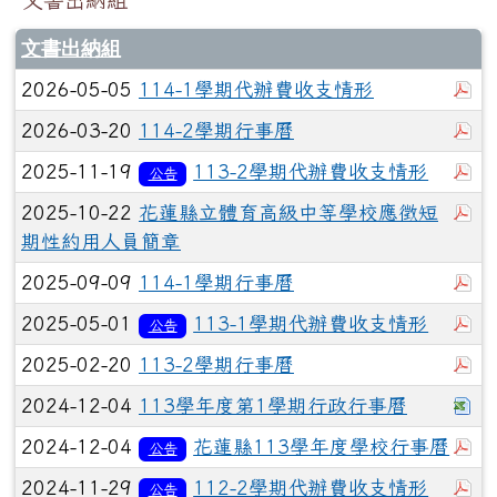
文書出納組
於
2026-05-05
114-1學期代辦費收支情形
於
2026-03-20
114-2學期行事曆
於
2025-11-19
113-2學期代辦費收支情形
公告
於
2025-10-22
花蓮縣立體育高級中等學校應徵短
期性約用人員簡章
於
2025-09-09
114-1學期行事曆
於
2025-05-01
113-1學期代辦費收支情形
公告
於
2025-02-20
113-2學期行事曆
下
2024-12-04
113學年度第1學期行政行事曆
於
2024-12-04
花蓮縣113學年度學校行事曆
公告
於
2024-11-29
112-2學期代辦費收支情形
公告