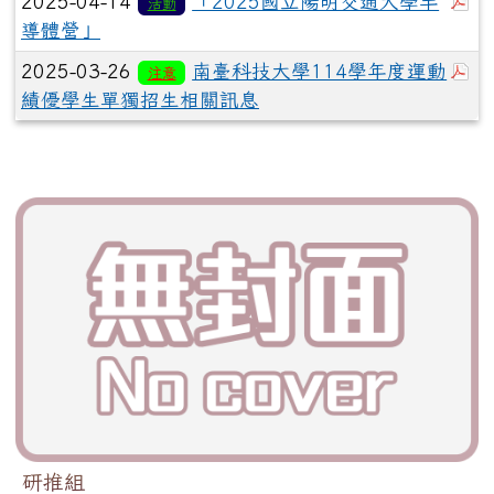
於
2025-04-14
「2025國立陽明交通大學半
活動
導體營」
於
2025-03-26
南臺科技大學114學年度運動
注意
績優學生單獨招生相關訊息
研推組