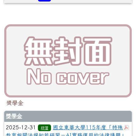
獎學金
獎學金
於
2025-12-31
國立東華大學115年度「特殊
研習
教育相關法規知能研習－AI實務運用的法律議題」