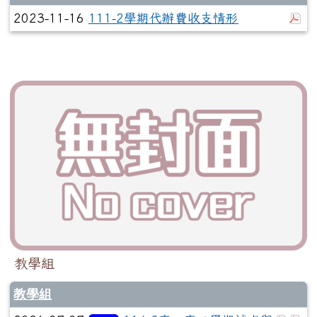
於
2023-11-16
111-2學期代辦費收支情形
教學組
教學組