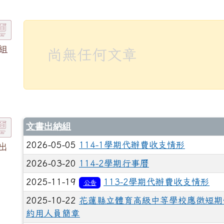
組
尚無任何文章
文書出納組
2026-05-05
114-1學期代辦費收支情形
出
2026-03-20
114-2學期行事曆
2025-11-19
113-2學期代辦費收支情形
公告
2025-10-22
花蓮縣立體育高級中等學校應徵短期
約用人員簡章