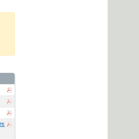
於彈跳視窗觀看：114-1學期代辦費收支情形.pdf
於彈跳視窗觀看：114-2學期行事曆.pdf
於彈跳視窗觀看：113-2學期代辦費收支情形.pdf
於彈跳視窗觀看：花蓮縣立體育高級中等學校應徵短期性
性