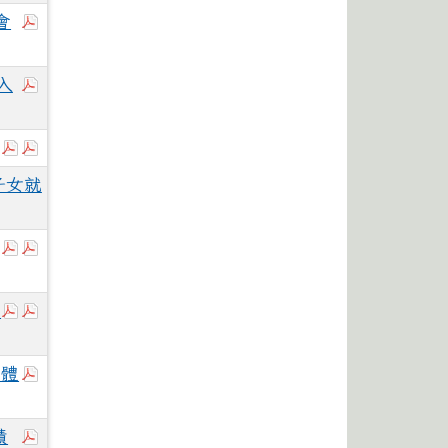
於彈跳視窗觀看：實施計畫+申請表.pdf
會
於彈跳視窗觀看：招生簡章.pdf
入
於彈跳視窗觀看：113-2警察子女獎助學金申請辦法+申
於彈跳視窗觀看：財團法人白曉燕文教基金會公文.p
子女就
於彈跳視窗觀看：國立中山大學政治經濟學系「2025中
於彈跳視窗觀看：國立中山大學政治經濟學系「202
於彈跳視窗觀看：國立陽明交通大學辦理2025高中生基
於彈跳視窗觀看：國立陽明交通大學辦理2025高中生
高
於彈跳視窗觀看：「2025國立陽明交通大學半導體營
導體
於彈跳視窗觀看：南臺科技大學114學年度運動績優
績