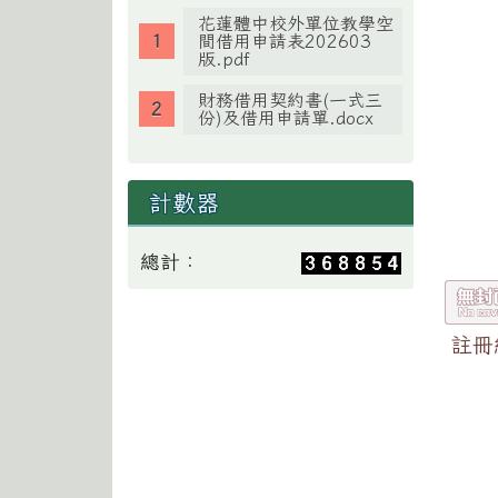
花蓮體中校外單位教學空
間借用申請表202603
版.pdf
財務借用契約書(一式三
份)及借用申請單.docx
計數器
總計：
註冊