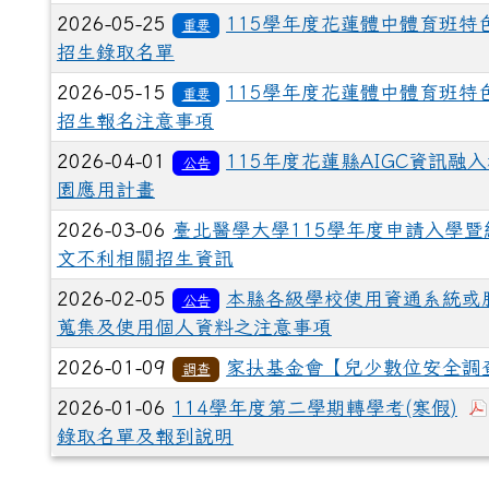
2026-05-25
115學年度花蓮體中體育班特
重要
招生錄取名單
2026-05-15
115學年度花蓮體中體育班特
重要
招生報名注意事項
2026-04-01
115年度花蓮縣AIGC資訊融
公告
園應用計畫
2026-03-06
臺北醫學大學115學年度申請入學暨
文不利相關招生資訊
2026-02-05
本縣各級學校使用資通系統或
公告
蒐集及使用個人資料之注意事項
2026-01-09
家扶基金會【兒少數位安全調
調查
2026-01-06
114學年度第二學期轉學考(寒假)
錄取名單及報到說明