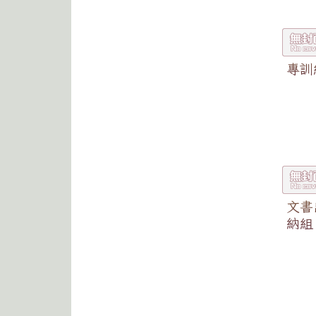
專訓
文書
納組