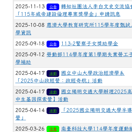
2025-11-13
轉知社團法人李白文史交流協
公告
「115年威帝建設倫理專案獎學金」申請訊息
2025-10-08
慈濟大學教育研究所115學年度甄試
學資訊
2025-09-18
113-2警察子女獎助學金
公告
2025-09-12
勞動部114學年度第1學期失業勞工
學補助
2025-04-17
國立中山大學政治經濟學系
活動
「2025中山政經營：政經奇航」活動
2025-04-17
國立陽明交通大學辦理2025
活動
中生基因探索營】活動
2025-04-14
「2025國立陽明交通大學半
活動
營」
2025-03-26
南臺科技大學114學年度運動
注意