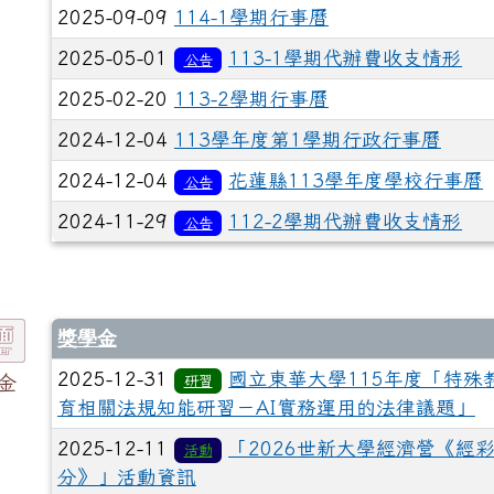
2025-09-09
114-1學期行事曆
2025-05-01
113-1學期代辦費收支情形
公告
2025-02-20
113-2學期行事曆
2024-12-04
113學年度第1學期行政行事曆
2024-12-04
花蓮縣113學年度學校行事曆
公告
2024-11-29
112-2學期代辦費收支情形
公告
獎學金
2025-12-31
國立東華大學115年度「特殊
金
研習
育相關法規知能研習－AI實務運用的法律議題」
2025-12-11
「2026世新大學經濟營《經
活動
分》」活動資訊