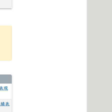
表現
成績表