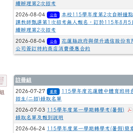
續辦理第2次招考
2026-08-04
本校115學年度第2次自辦鐘
公告
課教師甄選第1次招考無人報名，訂於115年8月5
續辦理第2次招考
2026-08-04
花蓮縣政府與傑升通信股份有
公告
公司簽訂特約商店消費優惠合約
註冊組
2026-07-27
115學年度花蓮體中體育班特
組
重要
招生(二招)錄取名單
2026-07-03
115學年度第一學期轉學考(暑假)
錄取名單及報到說明
2026-06-24
115學年度第一學期轉學考(暑假)簡