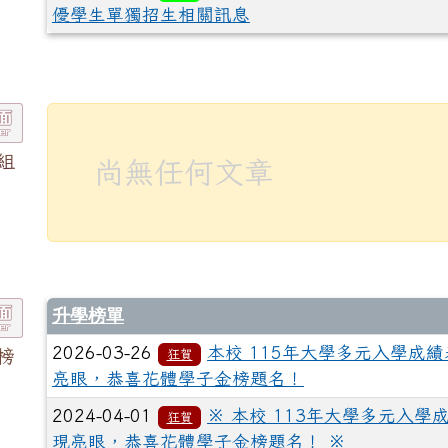
優學生單獨招生相關訊息
組
尚無任何文章
升學榜單
2026-03-26
本校 115年大學多元入學成績
榜
狂賀
亮眼，恭喜花體學子金榜題名！
2024-04-01
※ 本校 113年大學多元入學
狂賀
現亮眼，恭喜花體學子金榜題名！ ※