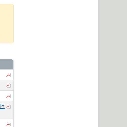
於彈跳視窗觀看：114-1學期代辦費收支情形.pdf
於彈跳視窗觀看：114-2學期行事曆.pdf
於彈跳視窗觀看：113-2學期代辦費收支情形.pdf
於彈跳視窗觀看：花蓮縣立體育高級中等學校應徵短期性
性
於彈跳視窗觀看：114-1學期行事曆.pdf