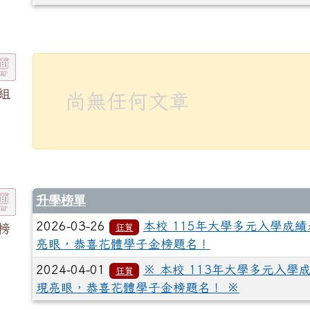
組
尚無任何文章
升學榜單
2026-03-26
本校 115年大學多元入學成績
榜
狂賀
亮眼，恭喜花體學子金榜題名！
2024-04-01
※ 本校 113年大學多元入學
狂賀
現亮眼，恭喜花體學子金榜題名！ ※