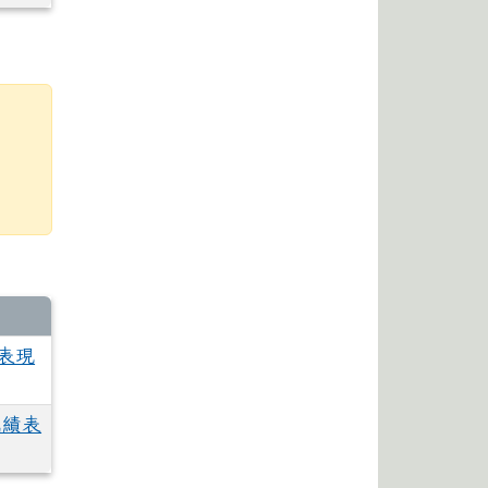
表現
成績表