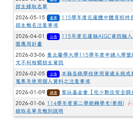
招生錄取名單
2026-05-15
115學年度花蓮體中體育班特
重要
招生報名注意事項
2026-04-01
115年度花蓮縣AIGC資訊融
公告
園應用計畫
2026-03-06
臺北醫學大學115學年度申請入學暨
文不利相關招生資訊
2026-02-05
本縣各級學校使用資通系統或
公告
蒐集及使用個人資料之注意事項
2026-01-09
家扶基金會【兒少數位安全調
調查
2026-01-06
114學年度第二學期轉學考(寒假)
錄取名單及報到說明