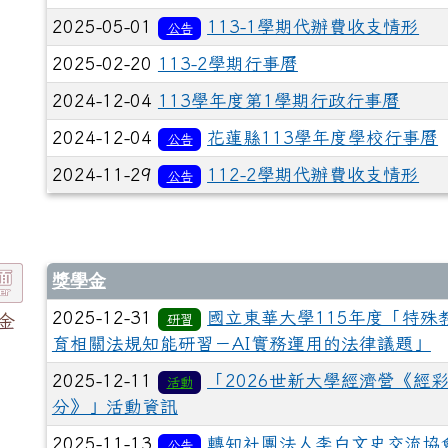
2025-05-01
113-1學期代辦費收支情形
公告
2025-02-20
113-2學期行事曆
2024-12-04
113學年度第1學期行政行事曆
2024-12-04
花蓮縣113學年度學校行事曆
公告
2024-11-29
112-2學期代辦費收支情形
公告
獎學金
2025-12-31
國立東華大學115年度「特殊
金
研習
育相關法規知能研習－AI實務運用的法律議題」
2025-12-11
「2026世新大學經濟營《經
活動
分》」活動資訊
2025-11-13
轉知社團法人李白文史交流協
公告