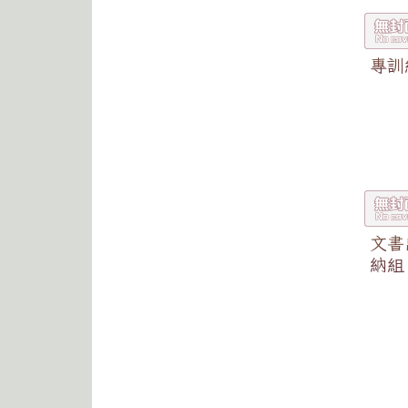
專訓
文書
納組