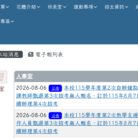
校全球資訊網
選單
花體介紹
校長室
運動專項
招生資訊
師專區
內容區域
本站消息
電子報列表
人事室
2026-08-06
本校115學年度第2次自辦鐘
室
公告
課教師甄選第3次招考無人報名，訂於115年8月7
續辦理第4次招考
2026-08-06
本校115學年度第2次教學支
公告
作人員甄選第3次招考無人報名，訂於115年8月7
續辦理第4次招考