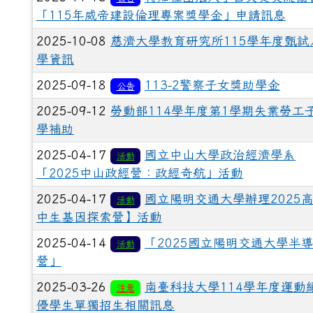
「115年威帝建設倫理專案獎學金」申請訊息
2025-10-08
慈濟大學教育研究所115學年度甄試
學資訊
2025-09-18
113-2警察子女獎助學金
公告
2025-09-12
勞動部114學年度第1學期失業勞工
學補助
2025-04-17
國立中山大學政治經濟學系
活動
「2025中山政經營：政經奇航」活動
2025-04-17
國立陽明交通大學辦理2025
活動
中生基因探索營】活動
2025-04-14
「2025國立陽明交通大學半
活動
營」
2025-03-26
南臺科技大學114學年度運動
注意
優學生單獨招生相關訊息