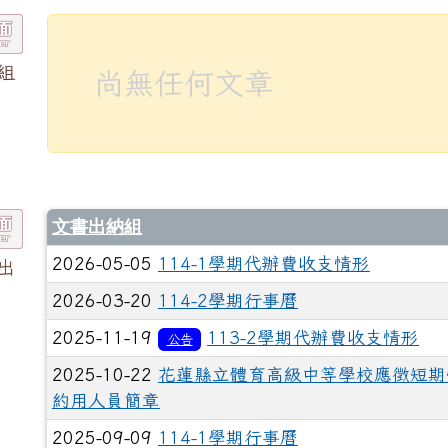
組
尚無任何文章
文書出納組
2026-05-05
114-1學期代辦費收支情形
出
2026-03-20
114-2學期行事曆
2025-11-19
113-2學期代辦費收支情形
公告
2025-10-22
花蓮縣立體育高級中等學校應徵短期
約用人員簡章
2025-09-09
114-1學期行事曆