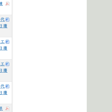
於彈跳視窗觀看：115花蓮體中運科專案助理徵才簡章
練
下載：花蓮體中115學年度第2次自辦鐘點代課教師甄
點代
日賡
下載：花蓮體中115學年度第2次教學支援工作人員甄
援工
日賡
下載：花蓮體中115學年度第2次教學支援工作人員甄
援工
日賡
下載：花蓮體中115學年度第2次自辦鐘點代課教師甄
點代
日賡
於彈跳視窗觀看：縣府與傑升通信股份有限公司簽訂特
限