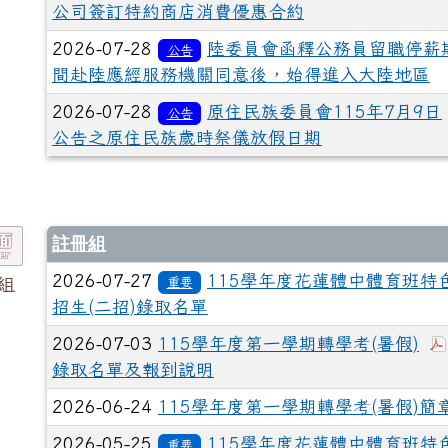
公司簽訂特約商店消費優惠合約
2026-07-28
陸委員會函釋公務員留職停薪
公告
間赴陸應經服務機關同意後，始得進入大陸地區
2026-07-28
原住民族委員會115年7月9日
公告
公告之原住民族歲時祭儀放假日期
註冊組
2026-07-27
115學年度花蓮體中體育班特
組
重要
招生(二招)錄取名單
2026-07-03
115學年度第一學期轉學考(暑假)
錄取名單及報到說明
2026-06-24
115學年度第一學期轉學考(暑假)簡
2026-05-25
115學年度花蓮體中體育班特
重要