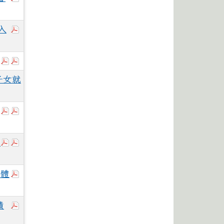
於彈跳視窗觀看：招生簡章.pdf
入
於彈跳視窗觀看：113-2警察子女獎助學金申請辦法+申
於彈跳視窗觀看：財團法人白曉燕文教基金會公文.p
子女就
於彈跳視窗觀看：國立中山大學政治經濟學系「2025中
於彈跳視窗觀看：國立中山大學政治經濟學系「202
於彈跳視窗觀看：國立陽明交通大學辦理2025高中生基
於彈跳視窗觀看：國立陽明交通大學辦理2025高中生
高
於彈跳視窗觀看：「2025國立陽明交通大學半導體營
導體
於彈跳視窗觀看：南臺科技大學114學年度運動績優
績