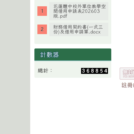
花蓮體中校外單位教學空
間借用申請表202603
版.pdf
財務借用契約書(一式三
份)及借用申請單.docx
計數器
總計：
註冊