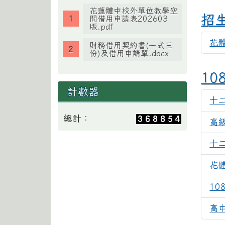
花蓮體中校外單位教學空
招
間借用申請表202603
版.pdf
花
財務借用契約書(一式三
份)及借用申請單.docx
10
計數器
十
總計：
高
十
花
1
高