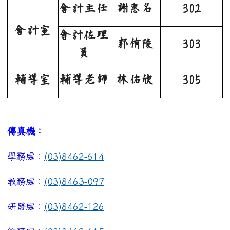
會計主任
謝惠名
302
會計室
會計佐理
郭侑陵
303
員
輔導室
輔導老師
林佑欣
305
傳真機：
學務處：
(03)8462-614
教務處：
(03)8463-097
研發處：
(03)8462-126