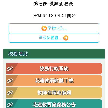
第七任 黃緯強 校長
任期由112.08.01開始
學校沿革...
學校位置圖...
左邊區域內容
校務連結
校務行政系統
花蓮教網軟體下載
教師在職進修網
花蓮教育處處務公告