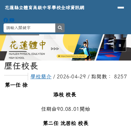
導覽列
花蓮縣立體育高級中等學校全球資
跳至主內容區
花蓮縣立體育高級中等學校全球資訊網
search
⏸
頁尾區域
主內容區域
歷任校長
學校簡介
/ 2026-04-29 / 點閱數： 8257
第一任 徐
添枝 校長
任期由90.08.01開始
第二任 沈居松 校長