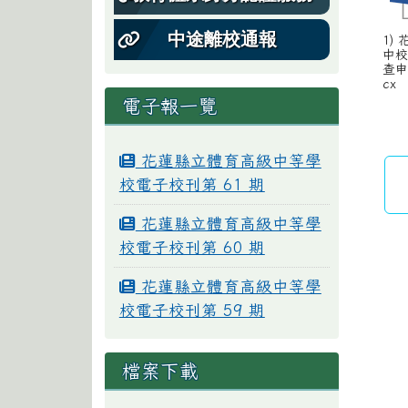
中途離校通報
1)
中
查申
cx
電子報一覽
花蓮縣立體育高級中等學
校電子校刊第 61 期
花蓮縣立體育高級中等學
校電子校刊第 60 期
花蓮縣立體育高級中等學
校電子校刊第 59 期
檔案下載