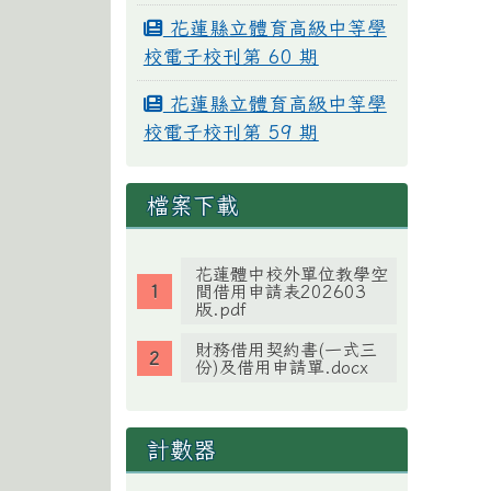
花蓮縣立體育高級中等學
校電子校刊第 60 期
花蓮縣立體育高級中等學
校電子校刊第 59 期
檔案下載
花蓮體中校外單位教學空
間借用申請表202603
版.pdf
財務借用契約書(一式三
份)及借用申請單.docx
計數器