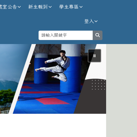
處室公告
新生報到
學生專區
登入
search
⏸