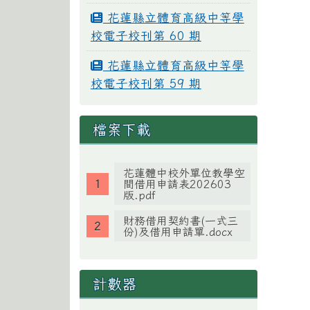
花蓮縣立體育高級中等學
校電子校刊第 60 期
花蓮縣立體育高級中等學
校電子校刊第 59 期
檔案下載
花蓮體中校外單位教學空
間借用申請表202603
版.pdf
財務借用契約書(一式三
份)及借用申請單.docx
計數器