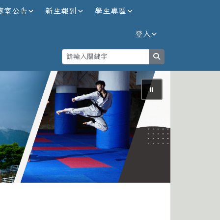
處室公告
新生報到
學生專區
登入
search
⏸