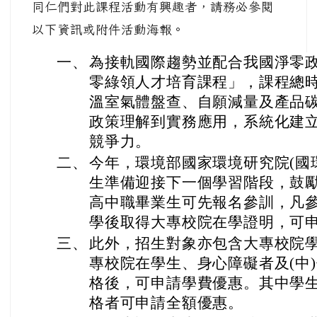
同仁們對此課程活動有興趣者，請務必參閱
以下資訊或附件活動海報。
一、
為接軌國際趨勢並配合我國淨零
零綠領人才培育課程」，課程總時
溫室氣體盤查、自願減量及產品
政策理解到實務應用，系統化建
競爭力。
二、
今年，環境部國家環境研究院(國
生準備迎接下一個學習階段，鼓
高中職畢業生可先報名參訓，凡
學後取得大專校院在學證明，可申請
三、
此外，招生對象亦包含大專校院學
專校院在學生、身心障礙者及(中
格後，可申請學費優惠。其中學
格者可申請全額優惠。