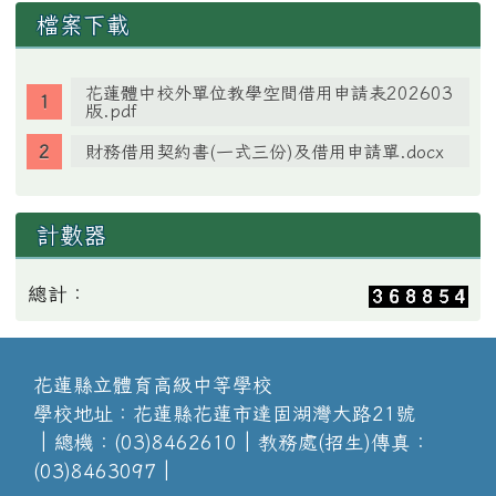
檔案下載
花蓮體中校外單位教學空間借用申請表202603
版.pdf
財務借用契約書(一式三份)及借用申請單.docx
計數器
總計：
花蓮縣立體育高級中等學校
學校地址：花蓮縣花蓮市達固湖灣大路21號
│總機：(03)8462610│教務處(招生)傳真：
(03)8463097│