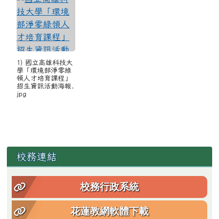
1) 國立高雄科技大
學「環境部淨零綠
領人才培育課程」
招生資訊活動海報.
jpg
左邊區域內容
校務連結
校務行政系統
花蓮教網軟體下載