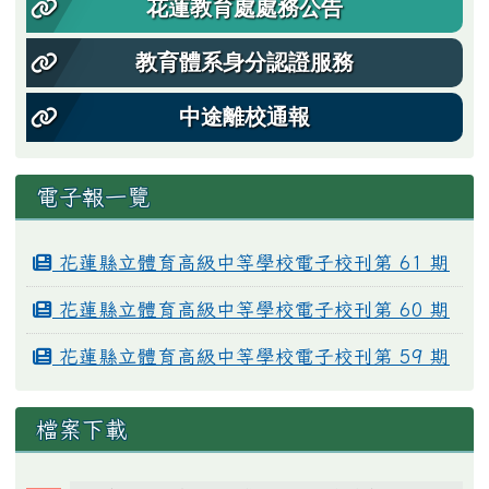
花蓮教育處處務公告
教育體系身分認證服務
中途離校通報
電子報一覽
花蓮縣立體育高級中等學校電子校刊第 61 期
花蓮縣立體育高級中等學校電子校刊第 60 期
花蓮縣立體育高級中等學校電子校刊第 59 期
檔案下載