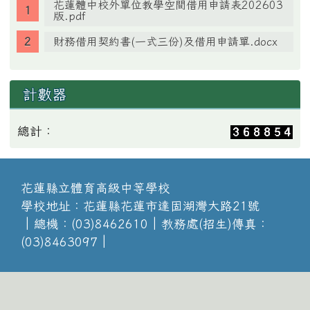
花蓮體中校外單位教學空間借用申請表202603
版.pdf
財務借用契約書(一式三份)及借用申請單.docx
計數器
總計：
花蓮縣立體育高級中等學校
學校地址：花蓮縣花蓮市達固湖灣大路21號
│總機：(03)8462610│教務處(招生)傳真：
(03)8463097│