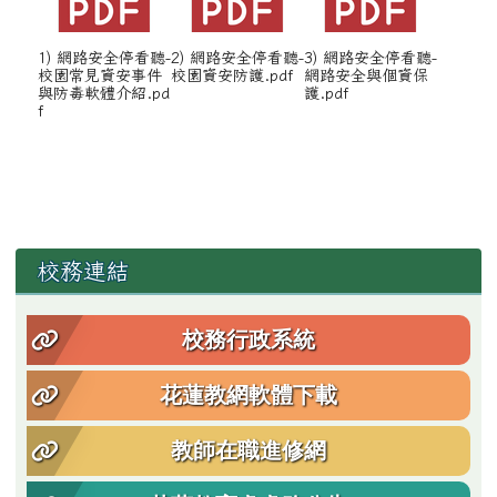
1) 網路安全停看聽-
2) 網路安全停看聽-
3) 網路安全停看聽-
校園常見資安事件
校園資安防護.pdf
網路安全與個資保
與防毒軟體介紹.pd
護.pdf
f
左邊區域內容
校務連結
校務行政系統
花蓮教網軟體下載
教師在職進修網