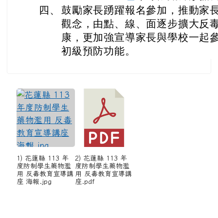
四、
鼓勵家長踴躍報名參加，推動家
觀念，由點、線、面逐步擴大反
康，更加強宣導家長與學校一起
初級預防功能。
1) 花蓮縣 113 年
2) 花蓮縣 113 年
度防制學生藥物濫
度防制學生藥物濫
用 反毒教育宣導講
用 反毒教育宣導講
座 海報.jpg
座.pdf