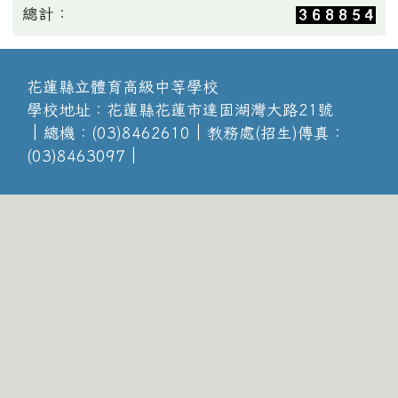
總計：
花蓮縣立體育高級中等學校
學校地址：花蓮縣花蓮市達固湖灣大路21號
│總機：(03)8462610│教務處(招生)傳真：
(03)8463097│