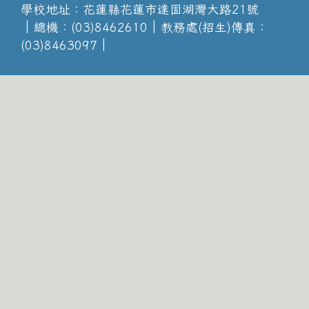
學校地址：花蓮縣花蓮市達固湖灣大路21號
│總機：(03)8462610│教務處(招生)傳真：
(03)8463097│