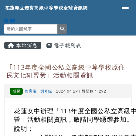
導覽列
花蓮縣立體育高級中等學校全球資
跳至主內容區
花蓮縣立體育高級中等學校全球資訊網
search
頁尾區域
主內容區域
本站消息
電子報列表
⏸
「113年度全國公私立高級中等學校原住
民文化研習營」活動相關資訊
研習
曾寶儀
-
訓育組
| 2024-04-29 | 點閱數： 292
花蓮女中辦理「113年度全國公私立高級
營」活動相關資訊，敬請同學踴躍參加。
說明：