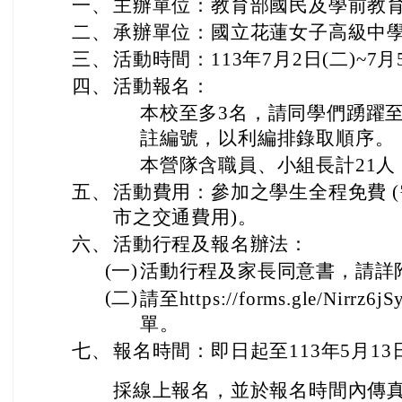
一、
主辦單位：教育部國民及學前教
二、
承辦單位：國立花蓮女子高級中
三、
活動時間：113年7月2日(二)~7月
四、
活動報名：
本校至多3名，請同學們踴躍
註編號，以利編排錄取順序。
本營隊含職員、小組長計21人
五、
活動費用：參加之學生全程免費 
市之交通費用)。
六、
活動行程及報名辦法：
(一)
活動行程及家長同意書，請詳
(二)
請至https://forms.gle/Nirrz6
單。
七、
報名時間：即日起至113年5月13日(
採線上報名，並於報名時間內傳