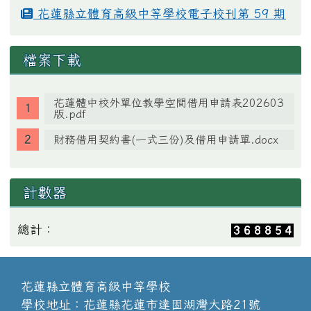
花蓮縣立體育高級中等學校電子校刊第 59 期
檔案下載
花蓮體中校外單位教學空間借用申請表202603
版.pdf
財務借用契約書(一式三份)及借用申請單.docx
計數器
總計：
花蓮縣立體育高級中等學校
學校地址：花蓮縣花蓮市達固湖灣大路21號