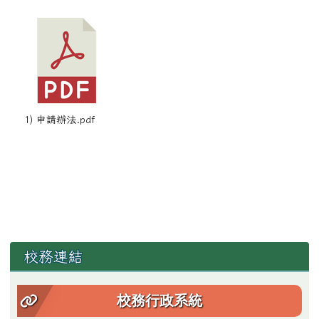
1) 申請辦法.pdf
左邊區域內容
校務連結
校務行政系統