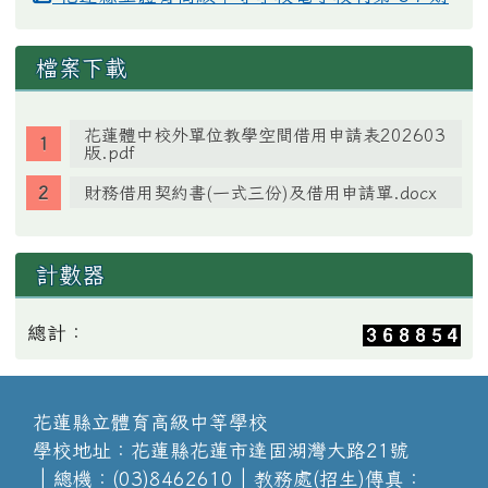
檔案下載
花蓮體中校外單位教學空間借用申請表202603
版.pdf
財務借用契約書(一式三份)及借用申請單.docx
計數器
總計：
花蓮縣立體育高級中等學校
學校地址：花蓮縣花蓮市達固湖灣大路21號
│總機：(03)8462610│教務處(招生)傳真：