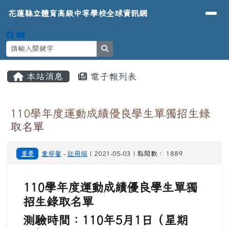
導覽列
花蓮縣立體育高級中等學校全球資
跳至主內容區
花蓮縣立體育高級中等學校全球資訊網
search
頁尾區域
主內容區域
本站消息
電子報列表
⏸
110學年度運動成績優良學生單獨招生錄
取名單
重要
童郁馨
-
註冊組
| 2021-05-03 | 點閱數： 1889
110學年度運動成績優良學生單獨
招生錄取名單
測驗時間：110年5月1日（星期