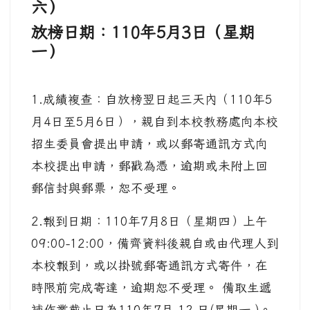
六）
放榜日期：110年5月3日
（星期
一）
1.成績複查：自放榜翌日起三天內（110年5
月4日至5月6日），親自到本校教務處向本校
招生委員會提出申請，或以郵寄通訊方式向
本校提出申請，郵戳為憑，逾期或未附上回
郵信封與郵票，恕不受理。
2.報到日期：110年7月8日（星期四）上午
09:00-12:00，備齊資料後親自或由代理人到
本校報到，或以掛號郵寄通訊方式寄件，在
時限前完成寄達，逾期恕不受理。 備取生遞
補作業截止日為110年7月 12 日(星期一 )。