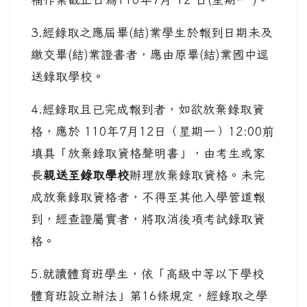
3.經錄取之應屆畢(結)業學生於報到日期未及
繳交畢(結)業證書者，應由原畢(結)業國中逕
送錄取學校。
4.經錄取且已完成報到者，如欲放棄錄取資
格，應於 110年7月12日（星期一）12:00前
填具「放棄錄取資格聲明書」，由考生或家
長
親送至錄取學校
辦理放棄錄取資格。未完
成放棄錄取資格者，不得至其他入學管道報
到，經查證屬實者，將取消後項考試錄取資
格。
5.就讀體育班學生，依「高級中等以下學校
體育班設立辦法」第16條規定，經錄取之學