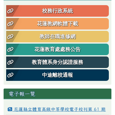
校務行政系統
花蓮教網軟體下載
教師在職進修網
花蓮教育處處務公告
教育體系身分認證服務
中途離校通報
電子報一覽
花蓮縣立體育高級中等學校電子校刊第 61 期