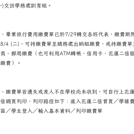
一)交回學務處訓育組。
二、畢業旅行費用繳費單已於7/29轉交各班代表，繳費期
8/4 (二)，可持繳費單至總務處出納組繳費，或持繳費單
超商、郵局繳費（也可利用ATM轉帳、信用卡、花蓮二信
櫃繳費）。
三、繳費單若遺失或是人不在學校尚未收到，可自行上花
二信網頁列印，列印路徑如下：進入花蓮二信首頁／學雜
專區／學生登入／輸入基本資料／列印繳費單