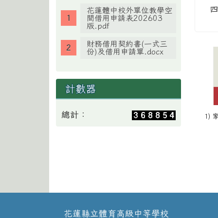
四
花蓮體中校外單位教學空
間借用申請表202603
版.pdf
財務借用契約書(一式三
份)及借用申請單.docx
計數器
總計：
1)
花蓮縣立體育高級中等學校