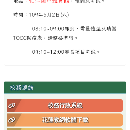
化仁國中體育館
地點：
，報到及考試。
時間：109年5月2日(六)
08:10~09:00報到，需量體溫及填寫
TOCC防疫表，請務必準時。
09:10~12:00專長項目考試。
左邊區域內容
校務連結
校務行政系統
花蓮教網軟體下載