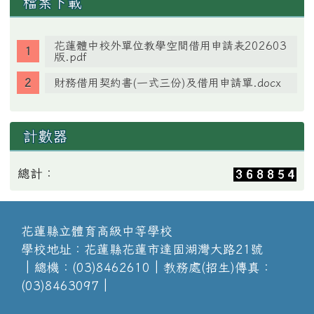
檔案下載
花蓮體中校外單位教學空間借用申請表202603
版.pdf
財務借用契約書(一式三份)及借用申請單.docx
計數器
總計：
花蓮縣立體育高級中等學校
學校地址：花蓮縣花蓮市達固湖灣大路21號
│總機：(03)8462610│教務處(招生)傳真：
(03)8463097│