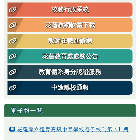
校務行政系統
花蓮教網軟體下載
教師在職進修網
花蓮教育處處務公告
教育體系身分認證服務
中途離校通報
電子報一覽
花蓮縣立體育高級中等學校電子校刊第 61 期