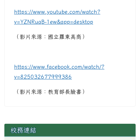
https://www.youtube.com/watch?
v=YZNRuqB-1ew&app=desktop
（影片來源：國立羅東高商）
https://www.facebook.com/watch/?
v=825032677999386
（影片來源：教育部長臉書）
左邊區域內容
校務連結